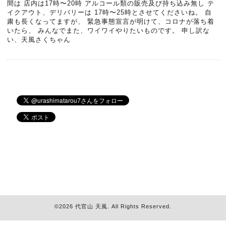
間は 店内は17時〜20時 アルコール類の販売及び持ち込み無し テ
イクアウト、デリバリーは 17時〜25時とさせてくださいね。 自
粛も長くなってますが、 緊急事態宣言が明けて、コロナが落ち着
いたら、 みんなでまた、ワイワイやりたいものです。 申し訳な
い、天風さくちゃん
©2026
代官山 天風
. All Rights Reserved.