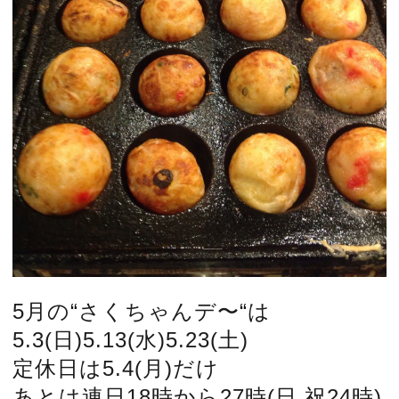
5月の“さくちゃんデ〜“は
5.3(日)5.13(水)5.23(土)
定休日は5.4(月)だけ
あとは連日18時から27時(日,祝24時)