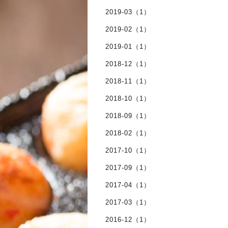
2019-03（1）
2019-02（1）
2019-01（1）
2018-12（1）
2018-11（1）
2018-10（1）
2018-09（1）
2018-02（1）
2017-10（1）
2017-09（1）
2017-04（1）
2017-03（1）
2016-12（1）