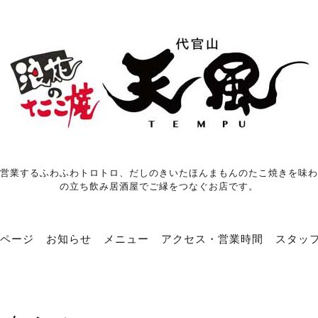
営業するふわふわトロトロ、だしのきいたほんまもんのたこ焼きを味わ
の立ち飲み居酒屋でご縁をつなぐお店です。
ページ
お知らせ
メニュー
アクセス・営業時間
スタッ