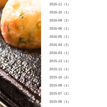
2016-11（1）
2016-10（1）
2016-09（2）
2016-06（1）
2016-05（1）
2016-04（3）
2016-03（1）
2015-12（1）
2015-11（1）
2015-10（2）
2015-09（1）
2015-07（2）
2015-06（1）