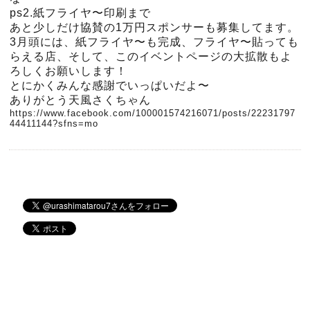
ps2.紙フライヤ〜印刷まで
あと少しだけ協賛の1万円スポンサーも募集してます。
3月頭には、紙フライヤ〜も完成、フライヤ〜貼っても
らえる店、そして、このイベントページの大拡散もよ
ろしくお願いします！
とにかくみんな感謝でいっぱいだよ〜
ありがとう天風さくちゃん
https://www.facebook.com/100001574216071/posts/22231797
44411144?sfns=mo