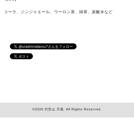
コーラ、ジンジャエール、ウーロン茶、緑茶、炭酸水など
©2026
代官山 天風
. All Rights Reserved.